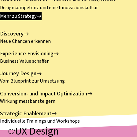
Designkompetenz und eine Innovationskultur.
Mehr zu Strategy
Discovery
Neue Chancen erkennen
Experience Envisioning
Business Value schaffen
Journey Design
Vom Blueprint zur Umsetzung
Conversion- und Impact Optimization
Wirkung messbar steigern
Strategic Enablement
Individuelle Trainings und Workshops
UX Design