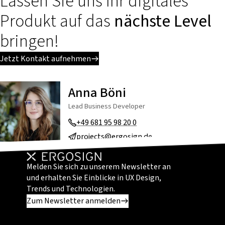
Lassen Sie uns Ihr digitales
Produkt auf das
nächste Level
bringen!
Jetzt Kontakt aufnehmen
Anna Böni
Lead Business Developer
+49 681 95 98 20 0
projects@ergosign.de
Melden Sie sich zu unserem Newsletter an
und erhalten Sie Einblicke in UX Design,
Trends und Technologien.
Zum Newsletter anmelden