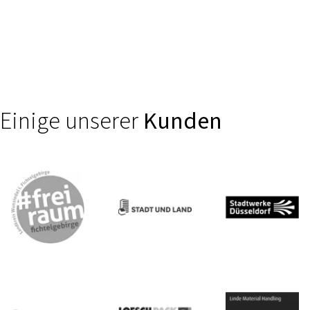
Vertrauen entsteht durch klare, sichere digitale Erlebnisse. Wir
unterstützen Finanzdienstleister, Banken und Versicherungen
dabei, komplexe Produkte wie Self-Services oder smarte
Beratungs- und Schadensprozesse intuitiv zugänglich zu
machen.
Einige unserer
Kunden