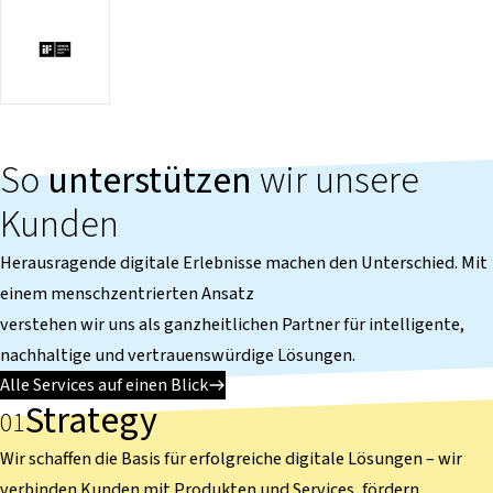
So
unterstützen
wir unsere
Kunden
Herausragende digitale Erlebnisse machen den Unterschied. Mit
einem menschzentrierten Ansatz
verstehen wir uns als ganzheitlichen Partner für intelligente,
nachhaltige und vertrauenswürdige Lösungen.
Alle Services auf einen Blick
Strategy
Wir schaffen die Basis für erfolgreiche digitale Lösungen – wir
verbinden Kunden mit Produkten und Services, fördern