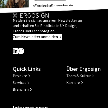
projects@ergosign.de
Melden Sie sich zu unserem Newsletter an
und erhalten Sie Einblicke in UX Design,
Trends und Technologien.
Zum Newsletter anmelden
Dieser Link führt zu einer externen Seite
Dieser Link führt zu einer externen Seite
Quick Links
Über Ergosign
Projekte
Team & Kultur
Services
Karriere
Branchen