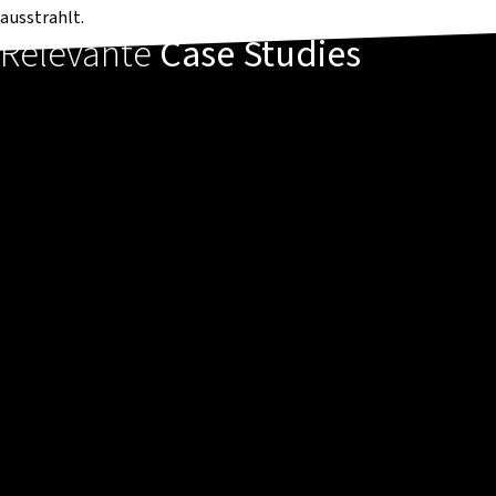
ausstrahlt.
Relevante
Case Studies