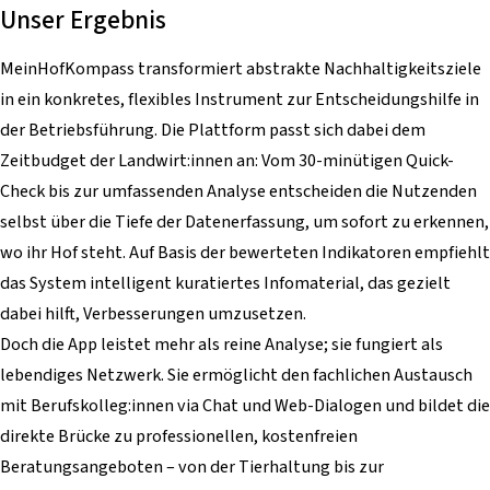
Unser Ergebnis
MeinHofKompass transformiert abstrakte Nachhaltigkeitsziele
in ein konkretes, flexibles Instrument zur Entscheidungshilfe in
der Betriebsführung. Die Plattform passt sich dabei dem
Zeitbudget der Landwirt:innen an: Vom 30-minütigen Quick-
Check bis zur umfassenden Analyse entscheiden die Nutzenden
selbst über die Tiefe der Datenerfassung, um sofort zu erkennen,
wo ihr Hof steht. Auf Basis der bewerteten Indikatoren empfiehlt
das System intelligent kuratiertes Infomaterial, das gezielt
dabei hilft, Verbesserungen umzusetzen.
Doch die App leistet mehr als reine Analyse; sie fungiert als
lebendiges Netzwerk. Sie ermöglicht den fachlichen Austausch
mit Berufskolleg:innen via Chat und Web-Dialogen und bildet die
direkte Brücke zu professionellen, kostenfreien
Beratungsangeboten – von der Tierhaltung bis zur