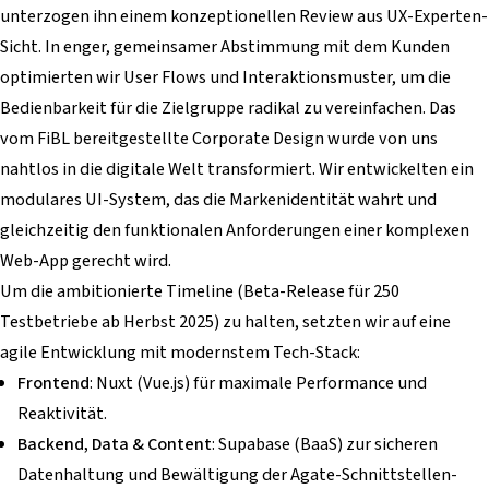
unterzogen ihn einem konzeptionellen Review aus UX-Experten-
Sicht. In enger, gemeinsamer Abstimmung mit dem Kunden
optimierten wir User Flows und Interaktionsmuster, um die
Bedienbarkeit für die Zielgruppe radikal zu vereinfachen. Das
vom FiBL bereitgestellte Corporate Design wurde von uns
nahtlos in die digitale Welt transformiert. Wir entwickelten ein
modulares UI-System, das die Markenidentität wahrt und
gleichzeitig den funktionalen Anforderungen einer komplexen
Web-App gerecht wird.
Um die ambitionierte Timeline (Beta-Release für 250
Testbetriebe ab Herbst 2025) zu halten, setzten wir auf eine
agile Entwicklung mit modernstem Tech-Stack:
Frontend
: Nuxt (Vue.js) für maximale Performance und
Reaktivität.
Backend, Data & Content
: Supabase (BaaS) zur sicheren
Datenhaltung und Bewältigung der Agate-Schnittstellen-