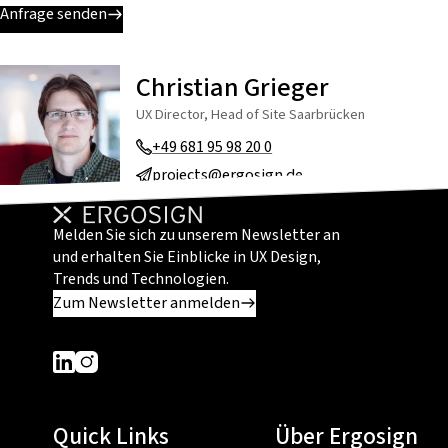
Anfrage senden
Christian Grieger
UX Director, Head of Site Saarbrücken
+49 681 95 98 20 0
projects@ergosign.de
Melden Sie sich zu unserem Newsletter an
und erhalten Sie Einblicke in UX Design,
Trends und Technologien.
Zum Newsletter anmelden
Dieser Link führt zu einer externen Seite
Dieser Link führt zu einer externen Seite
Quick Links
Über Ergosign