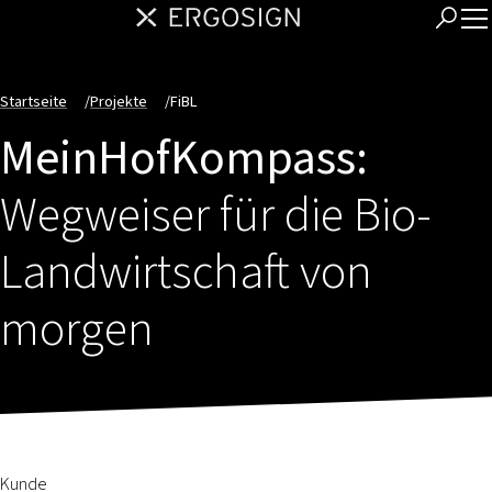
Startseite
/
Projekte
/
FiBL
MeinHofKompass:
Wegweiser für die Bio-
Landwirtschaft von
morgen
Kunde