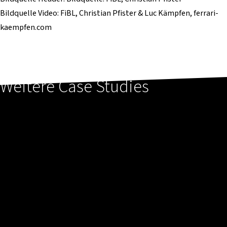
Bildquelle Video: FiBL, Christian Pfister & Luc Kämpfen, ferrari-
kaempfen.com
Weitere Case Studies