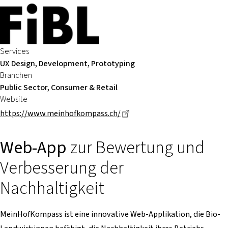
Services
UX Design, Development, Prototyping
Branchen
Public Sector, Consumer & Retail
Website
Dieser Link führt zu einer e
https://www.meinhofkompass.ch/
Web-App
zur Bewertung und
Verbesserung der
Nachhaltigkeit
MeinHofKompass ist eine innovative Web-Applikation, die Bio-