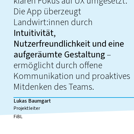
klaren Fokus auf UX umgesetzt.
Die App überzeugt
Landwirt:innen durch
Intuitivität,
Nutzerfreundlichkeit und eine
aufgeräumte Gestaltung
–
ermöglicht durch offene
Kommunikation und proaktives
Mitdenken des Teams.
Lukas Baumgart
Projektleiter
FiBL