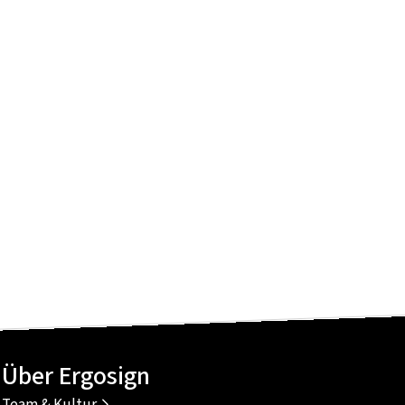
Über Ergosign
Team & Kultur