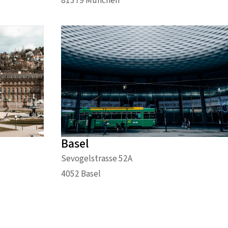
81379 München
Basel
Sevogelstrasse 52A
4052 Basel