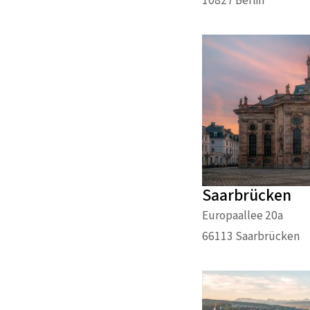
10827 Berlin
Saarbrücken
Europaallee 20a
66113 Saarbrücken