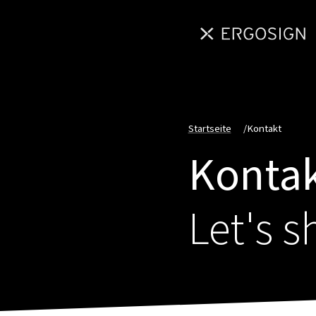
Startseite
/
Kontakt
Konta
Let's s