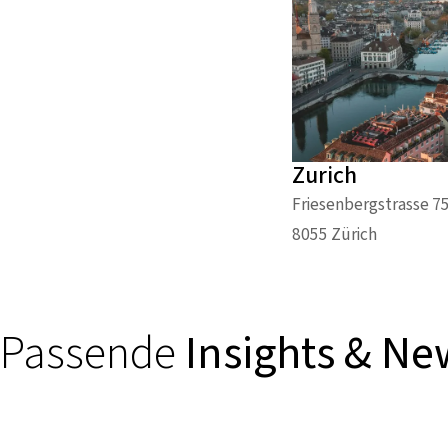
Zurich
Friesenbergstrasse 7
8055 Zürich
Passende
Insights & Ne