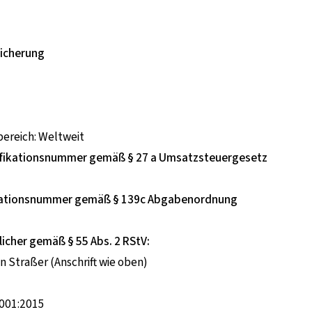
sicherung
ereich: Weltweit
fikationsnummer gemäß § 27 a Umsatzsteuergesetz
ikationsnummer gemäß § 139c Abgabenordnung
licher gemäß § 55 Abs. 2 RStV:
n Straßer (Anschrift wie oben)
 9001:2015