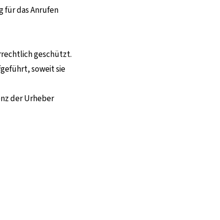
g für das Anrufen
rechtlich geschützt.
geführt, soweit sie
zenz der Urheber
nen Seite