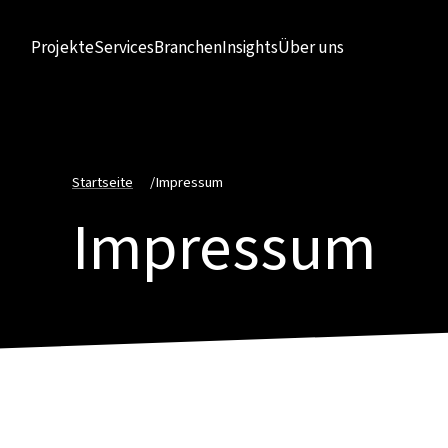
Projekte
Services
Branchen
Insights
Über uns
Startseite
/
Impressum
Impressum