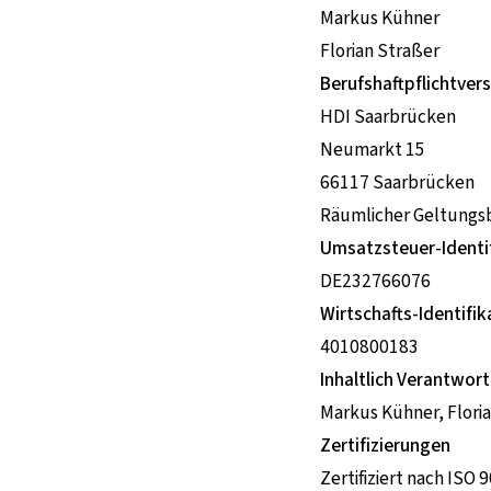
Markus Kühner
Florian Straßer
Berufshaftpflichtver
HDI Saarbrücken
Neumarkt 15
66117 Saarbrücken
Räumlicher Geltungsb
Umsatzsteuer-Identi
DE232766076
Wirtschafts-Identif
4010800183
Inhaltlich Verantwort
Markus Kühner, Floria
Zertifizierungen
Zertifiziert nach ISO