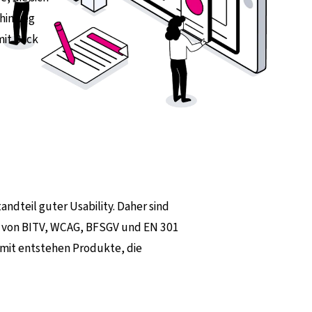
 hinweg
it Blick
tandteil guter Usability. Daher sind
en von BITV, WCAG, BFSGV und EN 301
amit entstehen Produkte, die