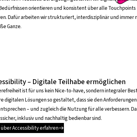
Bedürfnissen orientieren und konsistent über alle Touchpoints
en. Dafür arbeiten wir strukturiert, interdisziplinär und immer m
oße Ganze.
essibility – Digitale Teilhabe ermöglichen
erefreiheit ist für uns kein Nice-to-have, sondern integraler Bes
e digitalen Lösungen so gestaltet, dass sie den Anforderung
ntsprechen – und zugleich die Nutzung für alle verbessern. D
ssicher, inklusiv und nachhaltig bedienbar sind.
über Accessibility erfahren