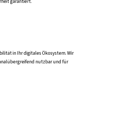
rheit garantiert.
ilität in Ihr digitales Ökosystem. Wir
analübergreifend nutzbar und für