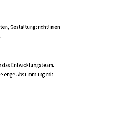
ten, Gestaltungsrichtlinien
.
n das Entwicklungsteam.
ine enge Abstimmung mit