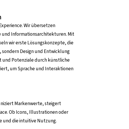
n
 Experience. Wir übersetzen
 und Informationsarchitekturen. Mit
keln wir erste Lösungskonzepte, die
n, sondern Design und Entwicklung
t und Potenziale durch künstliche
griert, um Sprache und Interaktionen
uniziert Markenwerte, steigert
ce. Ob Icons, Illustrationen oder
e und die intuitive Nutzung.