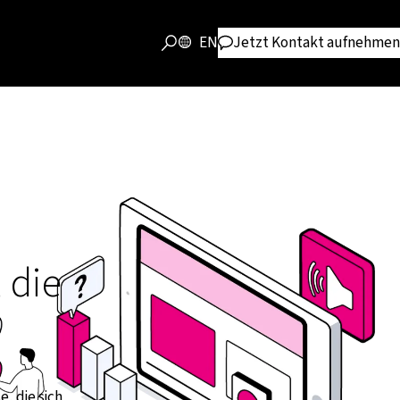
EN
Jetzt Kontakt aufnehmen
 die
, die sich