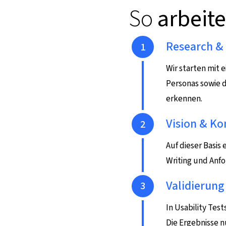
So
arbeit
Schritt 1
Research & 
Wir starten mit 
Personas sowie d
erkennen.
Schritt 2
Vision & Ko
Auf dieser Basis
Writing und Anfo
Schritt 3
Validierung
In Usability Tes
Die Ergebnisse n