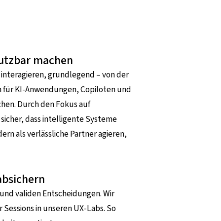
 nutzbar machen
e interagieren, grundlegend – von der
len für KI-Anwendungen, Copiloten und
chen. Durch den Fokus auf
 sicher, dass intelligente Systeme
n als verlässliche Partner agieren,
absichern
 und validen Entscheidungen. Wir
r Sessions in unseren UX-Labs. So