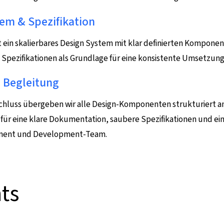
em & Spezifikation
t ein skalierbares Design System mit klar definierten Komponen
Spezifikationen als Grundlage für eine konsistente Umsetzung
 Begleitung
hluss übergeben wir alle Design-Komponenten strukturiert a
 für eine klare Dokumentation, saubere Spezifikationen und e
ment und Development-Team.
ts