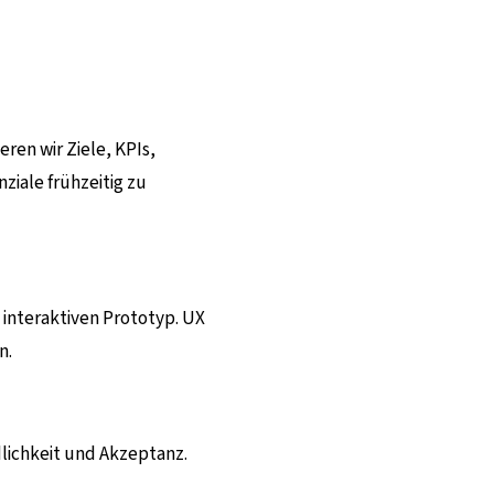
ren wir Ziele, KPIs,
iale frühzeitig zu
 interaktiven Prototyp. UX
n.
dlichkeit und Akzeptanz.