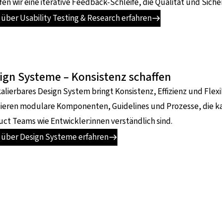
fen wir eine iterative Feedback-Schleife, die Qualität und Siche
über Usability Testing & Research erfahren
ign Systeme – Konsistenz schaffen
kalierbares Design System bringt Konsistenz, Effizienz und Flexib
lieren modulare Komponenten, Guidelines und Prozesse, die k
ct Teams wie Entwickler:innen verständlich sind.
 über Design Systeme erfahren