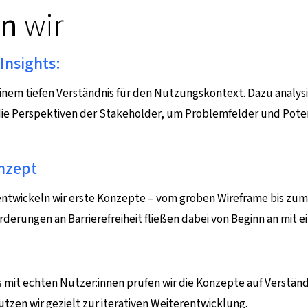
en
wir
Insights:
einem tiefen Verständnis für den Nutzungskontext. Dazu analysie
ie Perspektiven der Stakeholder, um Problemfelder und Potenz
nzept
 entwickeln wir erste Konzepte – vom groben Wireframe bis zum
rderungen an Barrierefreiheit fließen dabei von Beginn an mit ei
ts mit echten Nutzer:innen prüfen wir die Konzepte auf Verstän
utzen wir gezielt zur iterativen Weiterentwicklung.