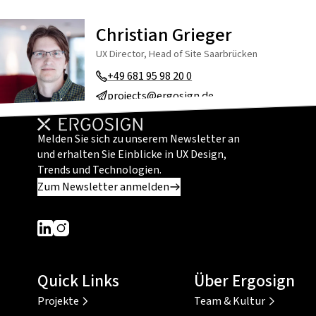
Christian Grieger
UX Director, Head of Site Saarbrücken
+49 681 95 98 20 0
projects@ergosign.de
Melden Sie sich zu unserem Newsletter an
und erhalten Sie Einblicke in UX Design,
Trends und Technologien.
Zum Newsletter anmelden
Dieser Link führt zu einer externen Seite
Dieser Link führt zu einer externen Seite
Quick Links
Über Ergosign
Projekte
Team & Kultur