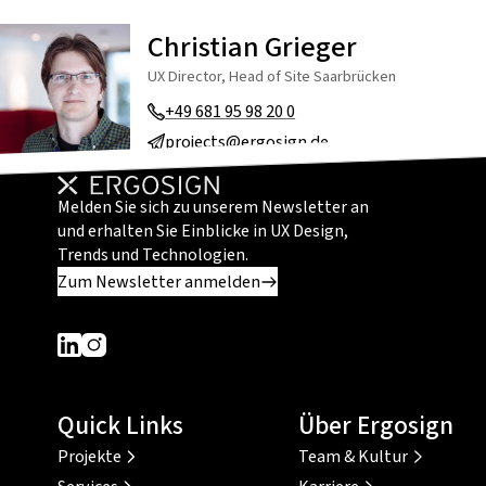
Christian Grieger
UX Director, Head of Site Saarbrücken
+49 681 95 98 20 0
projects@ergosign.de
Melden Sie sich zu unserem Newsletter an
und erhalten Sie Einblicke in UX Design,
Trends und Technologien.
Zum Newsletter anmelden
Dieser Link führt zu einer externen Seite
Dieser Link führt zu einer externen Seite
Quick Links
Über Ergosign
Projekte
Team & Kultur