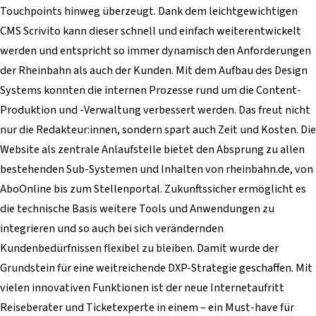
Touchpoints hinweg überzeugt. Dank dem leichtgewichtigen
CMS Scrivito kann dieser schnell und einfach weiterentwickelt
werden und entspricht so immer dynamisch den Anforderungen
der Rheinbahn als auch der Kunden. Mit dem Aufbau des Design
Systems konnten die internen Prozesse rund um die Content-
Produktion und -Verwaltung verbessert werden. Das freut nicht
nur die Redakteur:innen, sondern spart auch Zeit und Kosten. Die
Website als zentrale Anlaufstelle bietet den Absprung zu allen
bestehenden Sub-Systemen und Inhalten von rheinbahn.de, von
AboOnline bis zum Stellenportal. Zukunftssicher ermöglicht es
die technische Basis weitere Tools und Anwendungen zu
integrieren und so auch bei sich verändernden
Kundenbedürfnissen flexibel zu bleiben. Damit wurde der
Grundstein für eine weitreichende DXP-Strategie geschaffen. Mit
vielen innovativen Funktionen ist der neue Internetaufritt
Reiseberater und Ticketexperte in einem – ein Must-have für