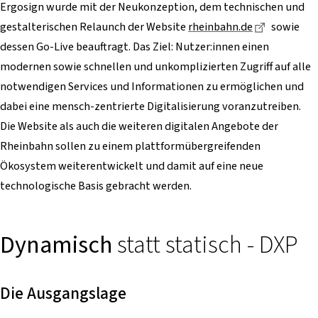
Ergosign wurde mit der Neukonzeption, dem technischen und
Dieser Lin
gestalterischen Relaunch der Website
rheinbahn.de
sowie
dessen Go-Live beauftragt. Das Ziel: Nutzer:innen einen
modernen sowie schnellen und unkomplizierten Zugriff auf alle
notwendigen Services und Informationen zu ermöglichen und
dabei eine mensch-zentrierte Digitalisierung voranzutreiben.
Die Website als auch die weiteren digitalen Angebote der
Rheinbahn sollen zu einem plattformübergreifenden
Ökosystem weiterentwickelt und damit auf eine neue
technologische Basis gebracht werden.
Dynamisch
statt statisch - DXP
Die Ausgangslage