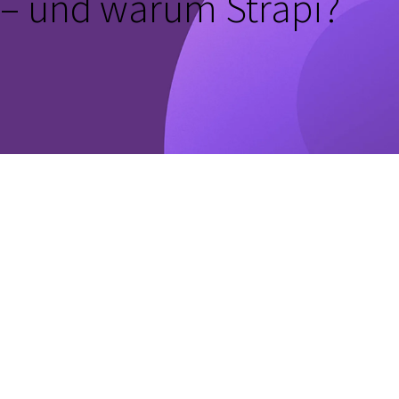
– und warum Strapi?