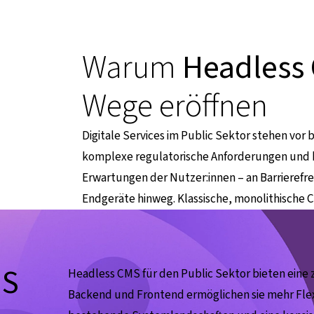
Warum
Headless
Wege eröffnen
Digitale Services im Public Sektor stehen vo
komplexe regulatorische Anforderungen und hä
Erwartungen der Nutzer:innen – an Barrierefre
Endgeräte hinweg. Klassische, monolithische C
MS
Headless CMS für den Public Sektor bieten eine 
Backend und Frontend ermöglichen sie mehr Flexi