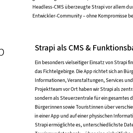
Headless-CMS überzeugte Strapi vor allem durc
Entwickler-Community – ohne Kompromisse bei 
p
Strapi als CMS & Funktionsb
Ein besonders vielseitiger Einsatz von Strapi fi
das Fichtelgebirge. Die App richtet sich an B
Informationen, Veranstaltungen, Services und
Projektteam vor Ort haben wir Strapi als zentra
sondern als Steuerzentrale für ein gesamtes di
Bürger:innen sowie Tourist:innen über versch
in einer App und auf einer physischen Informat
Strapi ermöglichte es, unterschiedlichste Da