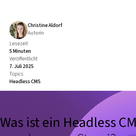
Christine Aldorf
Autorin
Lesezeit
5 Minuten
Veröffentlicht
7. Juli 2025
Topics
Headless CMS
Was ist ein Headless C