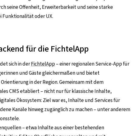
h seine Offenheit, Erweiterbarkeit und seine starke
Funktionalität oder UX.
ackend für die FichtelApp
ndet sich in der
FichtelApp
– einer regionalen Service-App für
ürger:innen und Gäste gleichermaßen und bietet
 Orientierung in der Region. Gemeinsam mit dem
les CMS etabliert – nicht nur für klassische Inhalte,
gitales Ökosystem: Ziel war es, Inhalte und Services für
iedene Kanäle hinweg zugänglich zu machen – unter anderem
ionsstele.
tenquellen – etwa Inhalte aus einer bestehenden