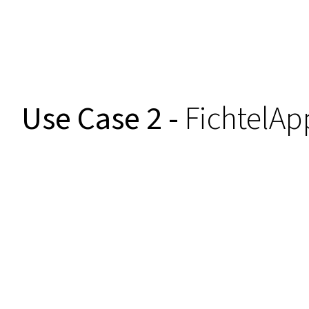
Use Case 2 -
FichtelAp