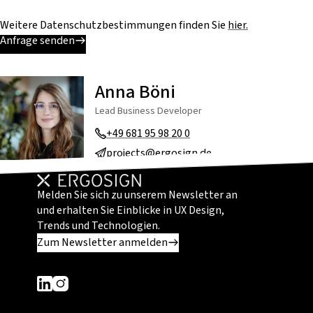
Weitere Datenschutzbestimmungen finden Sie
hier.
Anfrage senden
Anna Böni
Lead Business Developer
+49 681 95 98 20 0
projects@ergosign.de
Melden Sie sich zu unserem Newsletter an
und erhalten Sie Einblicke in UX Design,
Trends und Technologien.
Zum Newsletter anmelden
Dieser Link führt zu einer externen Seite
Dieser Link führt zu einer externen Seite