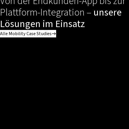
Von der Endkunden-App bis zur
Plattform-Integration –
unsere
Lösungen im Einsatz
Alle Mobility Case Studies