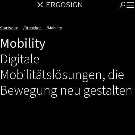
Startseite
/
Branchen
/
Mobility
Mobility
Digitale
Mobilitätslösungen, die
Bewegung neu gestalten