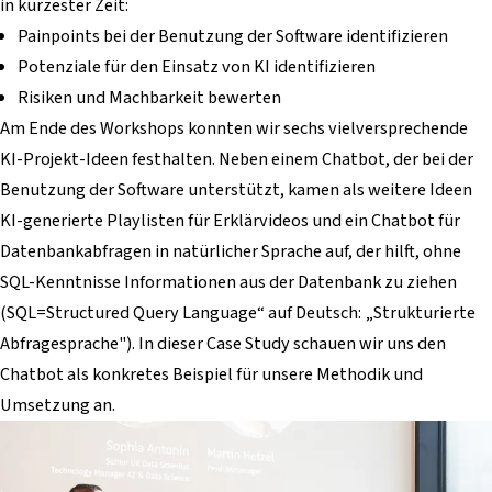
in kürzester Zeit:
Painpoints bei der Benutzung der Software identifizieren
Potenziale für den Einsatz von KI identifizieren
Risiken und Machbarkeit bewerten
Am Ende des Workshops konnten wir sechs vielversprechende
KI-Projekt-Ideen festhalten. Neben einem Chatbot, der bei der
Benutzung der Software unterstützt, kamen als weitere Ideen
KI-generierte Playlisten für Erklärvideos und ein Chatbot für
Datenbankabfragen in natürlicher Sprache auf, der hilft, ohne
SQL-Kenntnisse Informationen aus der Datenbank zu ziehen
(SQL=Structured Query Language“ auf Deutsch: „Strukturierte
Abfragesprache"). In dieser Case Study schauen wir uns den
Chatbot als konkretes Beispiel für unsere Methodik und
Umsetzung an.