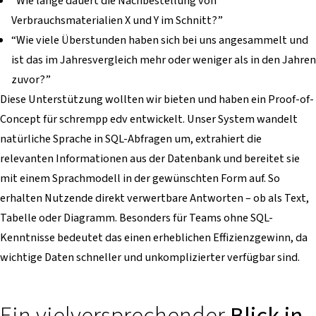
“Wie lange dauert die Nachbestellung von
Verbrauchsmaterialien X und Y im Schnitt?”
“Wie viele Überstunden haben sich bei uns angesammelt und
ist das im Jahresvergleich mehr oder weniger als in den Jahren
zuvor?”
Diese Unterstützung wollten wir bieten und haben ein Proof-of-
Concept für schrempp edv entwickelt. Unser System wandelt
natürliche Sprache in SQL-Abfragen um, extrahiert die
relevanten Informationen aus der Datenbank und bereitet sie
mit einem Sprachmodell in der gewünschten Form auf. So
erhalten Nutzende direkt verwertbare Antworten – ob als Text,
Tabelle oder Diagramm. Besonders für Teams ohne SQL-
Kenntnisse bedeutet das einen erheblichen Effizienzgewinn, da
wichtige Daten schneller und unkomplizierter verfügbar sind.