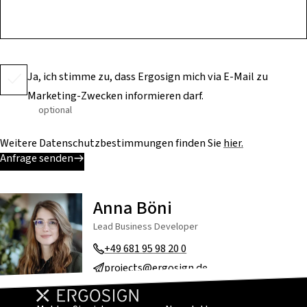
Ja, ich stimme zu, dass Ergosign mich via E-Mail zu
Marketing-Zwecken informieren darf.
optional
Weitere Datenschutzbestimmungen finden Sie
hier.
Anfrage senden
Anna Böni
Lead Business Developer
+49 681 95 98 20 0
projects@ergosign.de