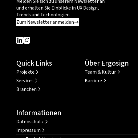
Melden Sie sich zu unserem Newsletter an
und erhalten Sie Einblicke in UX Design,
Trends und Technologien.
Zum Newsletter anmelden
Dieser Link führt zu einer externen Seite
Dieser Link führt zu einer externen Seite
Quick Links
Über Ergosign
Projekte
Team & Kultur
Services
Karriere
Branchen
Informationen
Datenschutz
Impressum