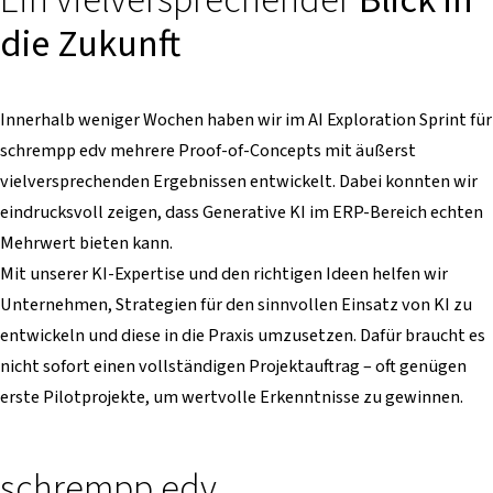
Ein vielversprechender
Blick in
die Zukunft
Innerhalb weniger Wochen haben wir im AI Exploration Sprint für
schrempp edv mehrere Proof-of-Concepts mit äußerst
vielversprechenden Ergebnissen entwickelt. Dabei konnten wir
eindrucksvoll zeigen, dass Generative KI im ERP-Bereich echten
Mehrwert bieten kann.
Mit unserer KI-Expertise und den richtigen Ideen helfen wir
Unternehmen, Strategien für den sinnvollen Einsatz von KI zu
entwickeln und diese in die Praxis umzusetzen. Dafür braucht es
nicht sofort einen vollständigen Projektauftrag – oft genügen
erste Pilotprojekte, um wertvolle Erkenntnisse zu gewinnen.
schrempp edv