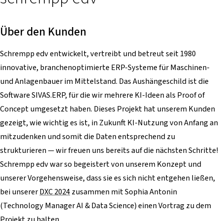
Über den Kunden
Schrempp edv entwickelt, vertreibt und betreut seit 1980
innovative, branchenoptimierte ERP-Systeme für Maschinen-
und Anlagenbauer im Mittelstand. Das Aushängeschild ist die
Software SIVAS.ERP, für die wir mehrere KI-Ideen als Proof of
Concept umgesetzt haben. Dieses Projekt hat unserem Kunden
gezeigt, wie wichtig es ist, in Zukunft KI-Nutzung von Anfang an
mitzudenken und somit die Daten entsprechend zu
strukturieren — wir freuen uns bereits auf die nächsten Schritte!
Schrempp edv war so begeistert von unserem Konzept und
unserer Vorgehensweise, dass sie es sich nicht entgehen ließen,
bei unserer
DXC 2024
zusammen mit Sophia Antonin
(Technology Manager AI & Data Science) einen Vortrag zu dem
Projekt zu halten.