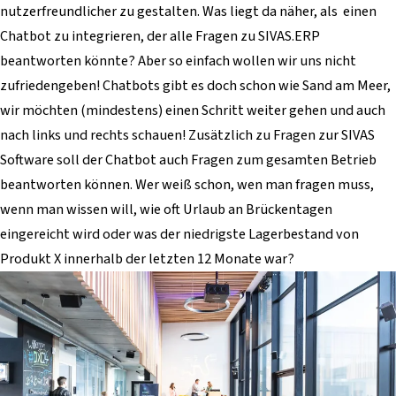
nutzerfreundlicher zu gestalten. Was liegt da näher, als einen
Chatbot zu integrieren, der alle Fragen zu SIVAS.ERP
beantworten könnte? Aber so einfach wollen wir uns nicht
zufriedengeben! Chatbots gibt es doch schon wie Sand am Meer,
wir möchten (mindestens) einen Schritt weiter gehen und auch
nach links und rechts schauen! Zusätzlich zu Fragen zur SIVAS
Software soll der Chatbot auch Fragen zum gesamten Betrieb
beantworten können. Wer weiß schon, wen man fragen muss,
wenn man wissen will, wie oft Urlaub an Brückentagen
eingereicht wird oder was der niedrigste Lagerbestand von
Produkt X innerhalb der letzten 12 Monate war?