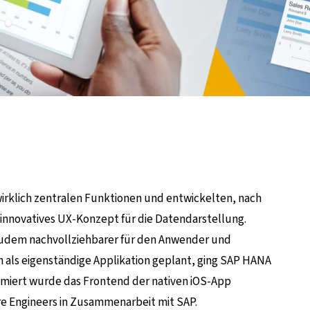
wirklich zentralen Funktionen und entwickelten, nach
 innovatives UX-Konzept für die Datendarstellung.
zudem nachvollziehbarer für den Anwender und
ch als eigenständige Applikation geplant, ging SAP HANA
rammiert wurde das Frontend der nativen iOS-App
re Engineers in Zusammenarbeit mit SAP.