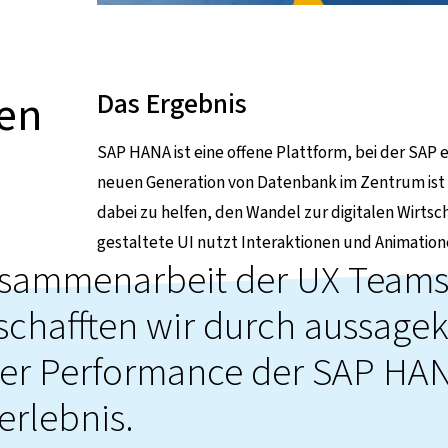
len
Das Ergebnis
SAP HANA ist eine offene Plattform, bei der SAP 
neuen Generation von Datenbank im Zentrum ist
dabei zu helfen, den Wandel zur digitalen Wirts
gestaltete UI nutzt Interaktionen und Animation
Zusammenarbeit der UX Teams
schafften wir durch aussagek
der Performance der SAP HA
erlebnis.