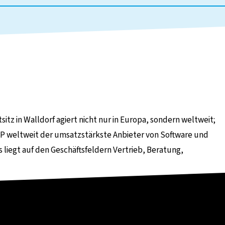
tz in Walldorf agiert nicht nur in Europa, sondern weltweit;
 weltweit der umsatzstärkste Anbieter von Software und
liegt auf den Geschäftsfeldern Vertrieb, Beratung,