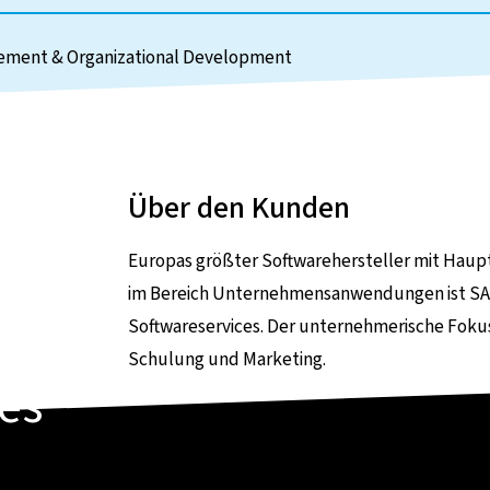
agement & Organizational Development
Über den Kunden
Europas größter Softwarehersteller mit Hauptsi
im Bereich Unternehmensanwendungen ist SAP
Softwareservices. Der unternehmerische Fokus 
Schulung und Marketing.
es