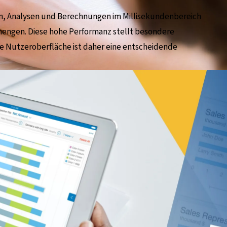
, Analysen und Berechnungen im Millisekundenbereich
mengen. Diese hohe Performanz stellt besondere
e Nutzeroberfläche ist daher eine entscheidende