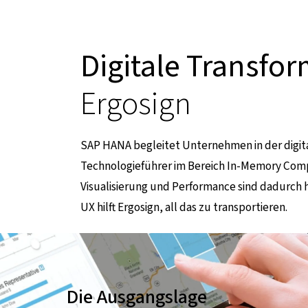
Digitale Transfo
Ergosign
SAP HANA begleitet Unternehmen in der digit
Technologieführer im Bereich In-Memory Com
Visualisierung und Performance sind dadurch h
UX hilft Ergosign, all das zu transportieren.
führt zu einer externen Seite
Die Ausgangslage