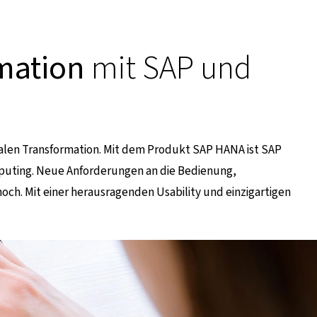
rmation
mit SAP und
alen Transformation. Mit dem Produkt SAP HANA ist SAP
puting. Neue Anforderungen an die Bedienung,
och. Mit einer herausragenden Usability und einzigartigen