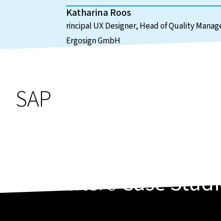
Katharina Roos
rincipal UX Designer, Head of Quality Man
Ergosign GmbH
SAP
Weitere
Case Studi