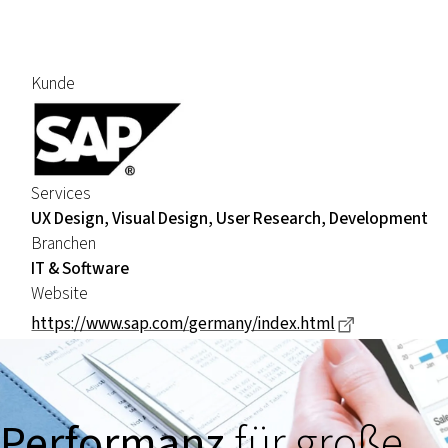
Kunde
Services
UX Design, Visual Design, User Research, Development
Branchen
IT & Software
Website
Dieser Link 
https://www.sap.com/germany/index.html
Performanz
für große