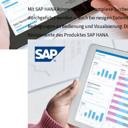
Mit SAP HANA können erstmals komplexe Suchen
durchgeführt werden — auch bei riesigen Daten
Bedingungen an Bedienung und Visualisierung. Di
Komponente des Produktes SAP HANA.