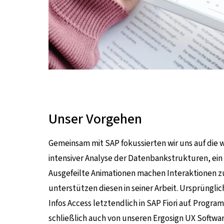
Unser Vorgehen
n
Gemeinsam mit SAP fokussierten wir uns auf die 
intensiver Analyse der Datenbankstrukturen, ein
Ausgefeilte Animationen machen Interaktionen 
unterstützen diesen in seiner Arbeit. Ursprüngli
Infos Access letztendlich in SAP Fiori auf. Prog
schließlich auch von unseren Ergosign UX Softwa