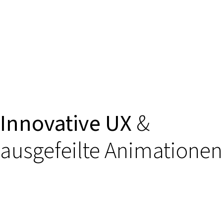
Innovative UX
&
ausgefeilte Animatione