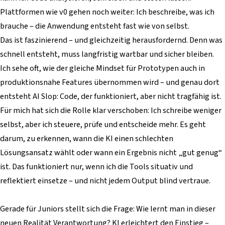
Plattformen wie v0 gehen noch weiter: Ich beschreibe, was ich
brauche – die Anwendung entsteht fast wie von selbst.
Das ist faszinierend – und gleichzeitig herausfordernd. Denn was
schnell entsteht, muss langfristig wartbar und sicher bleiben.
Ich sehe oft, wie der gleiche Mindset für Prototypen auch in
produktionsnahe Features übernommen wird – und genau dort
entsteht AI Slop: Code, der funktioniert, aber nicht tragfähig ist.
Für mich hat sich die Rolle klar verschoben: Ich schreibe weniger
selbst, aber ich steuere, prüfe und entscheide mehr. Es geht
darum, zu erkennen, wann die KI einen schlechten
Lösungsansatz wählt oder wann ein Ergebnis nicht „gut genug“
ist. Das funktioniert nur, wenn ich die Tools situativ und
reflektiert einsetze – und nicht jedem Output blind vertraue.
Gerade für Juniors stellt sich die Frage: Wie lernt man in dieser
neuen Realität Verantwortung? KI erleichtert den Einstieg –