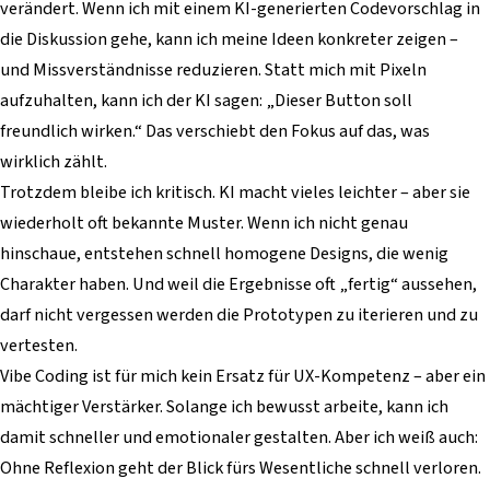
verändert. Wenn ich mit einem KI-generierten Codevorschlag in
die Diskussion gehe, kann ich meine Ideen konkreter zeigen –
und Missverständnisse reduzieren. Statt mich mit Pixeln
aufzuhalten, kann ich der KI sagen: „Dieser Button soll
freundlich wirken.“ Das verschiebt den Fokus auf das, was
wirklich zählt.
Trotzdem bleibe ich kritisch. KI macht vieles leichter – aber sie
wiederholt oft bekannte Muster. Wenn ich nicht genau
hinschaue, entstehen schnell homogene Designs, die wenig
Charakter haben. Und weil die Ergebnisse oft „fertig“ aussehen,
darf nicht vergessen werden die Prototypen zu iterieren und zu
vertesten.
Vibe Coding ist für mich kein Ersatz für UX-Kompetenz – aber ein
mächtiger Verstärker. Solange ich bewusst arbeite, kann ich
damit schneller und emotionaler gestalten. Aber ich weiß auch:
Ohne Reflexion geht der Blick fürs Wesentliche schnell verloren.