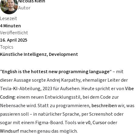
Nicolas Klein
Autor
Lesezeit
4 Minuten
Veröffentlicht
16. April 2025
Topics
Künstliche Intelligenz, Development
"
English is the hottest new programming language
“ – mit
dieser Aussage sorgte Andrej Karpathy, ehemaliger Leiter der
Tesla-
KI
-Abteilung, 2023 für Aufsehen. Heute spricht er von
Vibe
Coding
: einem neuen Entwicklungsstil, bei dem Code zur
Nebensache wird. Statt zu programmieren,
beschreiben
wir, was
passieren soll – in natürlicher Sprache, per Screenshot oder
sogar mit einem Figma-Board. Tools wie
v0
,
Cursor
oder
Windsurf
machen genau das möglich.