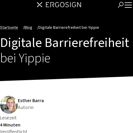
Startseite
/
Blog
/
Digitale Barrierefreiheit bei Yippie
Digitale Barrierefreiheit
bei Yippie
Esther Barra
Autorin
Lesezeit
4 Minuten
Veröffentlicht