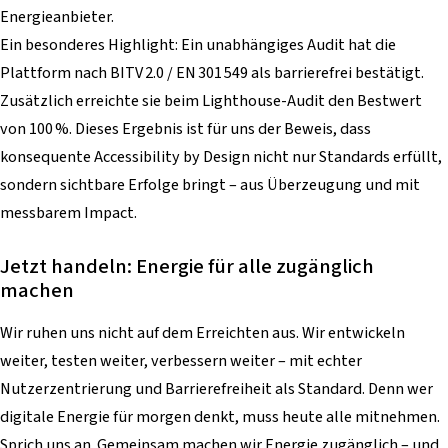
Energieanbieter.
Ein besonderes Highlight: Ein unabhängiges Audit hat die
Plattform nach BITV 2.0 / EN 301 549 als barrierefrei bestätigt.
Zusätzlich erreichte sie beim Lighthouse-Audit den Bestwert
von 100 %. Dieses Ergebnis ist für uns der Beweis, dass
konsequente Accessibility by Design nicht nur Standards erfüllt,
sondern sichtbare Erfolge bringt – aus Überzeugung und mit
messbarem Impact.
Jetzt handeln: Energie für alle zugänglich
machen
Wir ruhen uns nicht auf dem Erreichten aus. Wir entwickeln
weiter, testen weiter, verbessern weiter – mit echter
Nutzerzentrierung und Barrierefreiheit als Standard. Denn wer
digitale Energie für morgen denkt, muss heute alle mitnehmen.
Sprich uns an. Gemeinsam machen wir Energie zugänglich – und