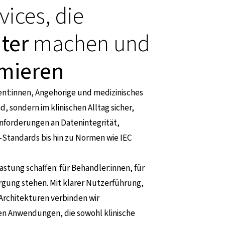
vices, die
nter
machen und
imieren
ent:innen, Angehörige und medizinisches
d, sondern im klinischen Alltag sicher,
 Anforderungen an Datenintegrität,
y-Standards bis hin zu Normen wie IEC
astung schaffen: für Behandler:innen, für
rgung stehen. Mit klarer Nutzerführung,
 Architekturen verbinden wir
hen Anwendungen, die sowohl klinische