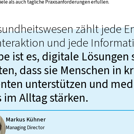
iele als auch tägliche Praxisanforderungen erfüllen.
sundheitswesen zählt jede E
nteraktion und jede Informat
e ist es, digitale Lösungen 
ten, dass sie Menschen in kr
ten unterstützen und medi
im Alltag stärken.
Markus Kühner
Managing Director