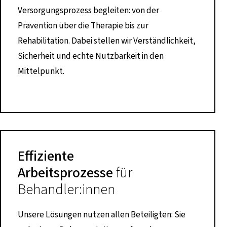
Versorgungsprozess begleiten: von der
Prävention über die Therapie bis zur
Rehabilitation. Dabei stellen wir Verständlichkeit,
Sicherheit und echte Nutzbarkeit in den
Mittelpunkt.
Effiziente
Arbeitsprozesse
für
Behandler:innen
Unsere Lösungen nutzen allen Beteiligten: Sie