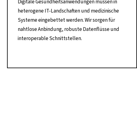
Digitale Gesundheitsanwendungen müssen in
heterogene IT-Landschaften und medizinische
Systeme eingebettet werden. Wir sorgen für
nahtlose Anbindung, robuste Datenflüsse und
interoperable Schnittstellen.