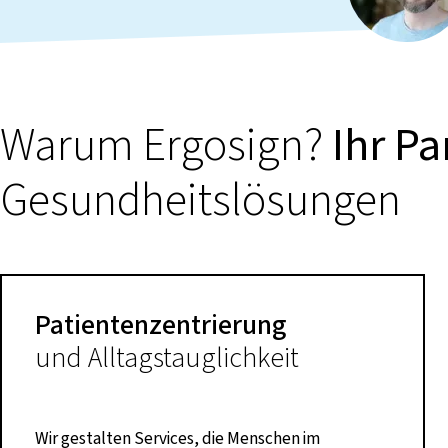
Warum Ergosign?
Ihr Pa
Gesundheitslösungen
Patientenzentrierung
und Alltagstauglichkeit
Wir gestalten Services, die Menschen im