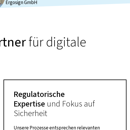
Ergosign GmbH
rtner
für digitale
Regulatorische
Expertise
und Fokus auf
Sicherheit
Unsere Prozesse entsprechen relevanten