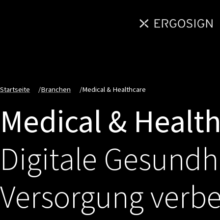
Startseite
/
Branchen
/
Medical & Healthcare
Medical & Healt
Digitale Gesundh
Versorgung verb