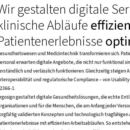
Wir gestalten digitale Ser
klinische Abläufe
effizie
Patientenerlebnisse
opt
esundheitswesen und Medizintechnik transformieren sich. Pati
ersonal erwarten digitale Angebote, die nicht nur funktional sin
erständlich und verlässlich funktionieren. Gleichzeitig steigen
nteroperabilität und regulatorische Compliance – von Usabilit
2366-1.
rgosign gestaltet digitale Gesundheitslösungen, die echte Entl
rganisationen und für die Menschen, die am Anfang jeder Verso
orgfältig validierten Konzepten und technologisch tragfähigen
atientenerlebnisse mit effizienten Arbeitsabläufen. So entste