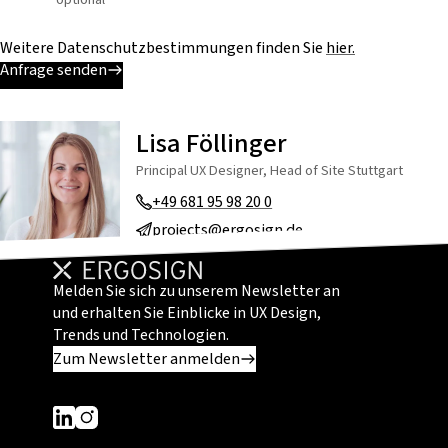
Weitere Datenschutzbestimmungen finden Sie
hier.
Anfrage senden
Lisa Föllinger
Principal UX Designer, Head of Site Stuttgart
+49 681 95 98 20 0
projects@ergosign.de
Melden Sie sich zu unserem Newsletter an
und erhalten Sie Einblicke in UX Design,
Trends und Technologien.
Zum Newsletter anmelden
Dieser Link führt zu einer externen Seite
Dieser Link führt zu einer externen Seite