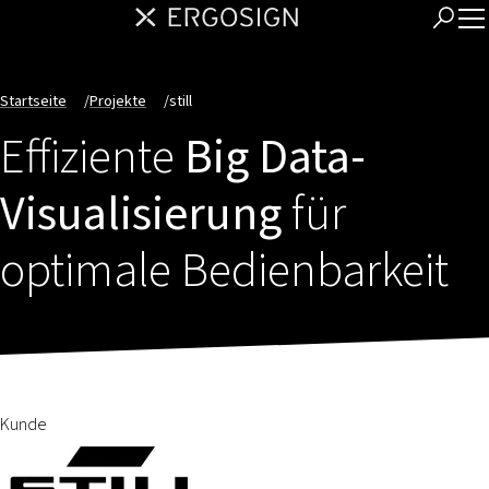
Startseite
/
Projekte
/
still
Effiziente
Big Data-
Visualisierung
für
optimale Bedienbarkeit
Kunde