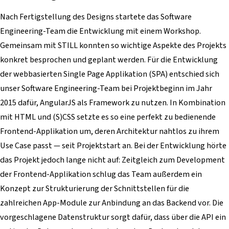
Nach Fertigstellung des Designs startete das Software
Engineering-Team die Entwicklung mit einem Workshop.
Gemeinsam mit STILL konnten so wichtige Aspekte des Projekts
konkret besprochen und geplant werden. Für die Entwicklung
der webbasierten Single Page Applikation (SPA) entschied sich
unser Software Engineering-Team bei Projektbeginn im Jahr
2015 dafür, AngularJS als Framework zu nutzen. In Kombination
mit HTML und (S)CSS setzte es so eine perfekt zu bedienende
Frontend-Applikation um, deren Architektur nahtlos zu ihrem
Use Case passt — seit Projektstart an. Bei der Entwicklung hörte
das Projekt jedoch lange nicht auf: Zeitgleich zum Development
der Frontend-Applikation schlug das Team außerdem ein
Konzept zur Strukturierung der Schnittstellen für die
zahlreichen App-Module zur Anbindung an das Backend vor. Die
vorgeschlagene Datenstruktur sorgt dafür, dass über die API ein