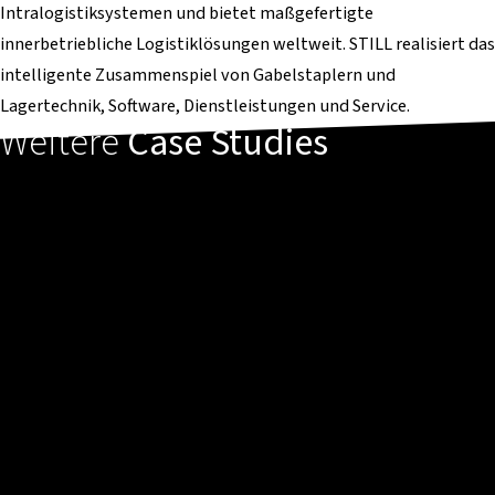
Intralogistiksystemen und bietet maßgefertigte
innerbetriebliche Logistiklösungen weltweit. STILL realisiert das
intelligente Zusammenspiel von Gabelstaplern und
Lagertechnik, Software, Dienstleistungen und Service.
Weitere
Case Studies