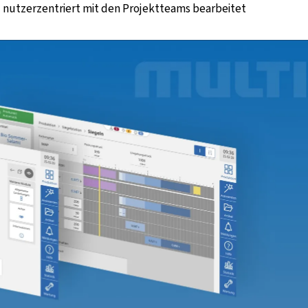
nutzerzentriert mit den Projektteams bearbeitet