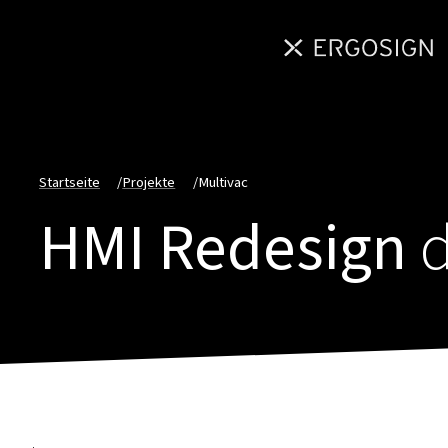
Startseite
/
Projekte
/
Multivac
HMI Redesign
d