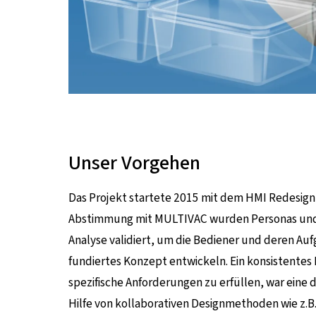
Unser Vorgehen
Das Projekt startete 2015 mit dem HMI Redesign
Abstimmung mit MULTIVAC wurden Personas und S
Analyse validiert, um die Bediener und deren Auf
fundiertes Konzept entwickeln. Ein konsistente
spezifische Anforderungen zu erfüllen, war eine 
Hilfe von kollaborativen Designmethoden wie z.