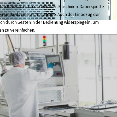
rsten Konzeptes für die weiteren Maschinen. Dabei spielte
 Standards eine wichtige Rolle. Auch der Einbezug der
ich durch Gesten in der Bedienung widerspiegeln, um
n zu vereinfachen.