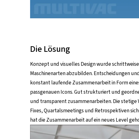
Die Lösung
Konzept und visuelles Design wurde schrittweis
Maschinenarten abzubilden. Entscheidungen und 
konstant laufende Zusammenarbeit in Form eine
passgenauen Icons. Gut strukturiert und geordne
und transparent zusammenarbeiten. Die stetige
Fixes, Quartalsmeetings und Retrospektiven sich
hat die Zusammenarbeit auf ein neues Level geho