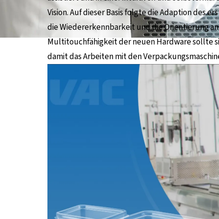
Vision. Auf dieser Basis folgte die Adaption des e
die Wiedererkennbarkeit und die Orientierung an
Multitouchfähigkeit der neuen Hardware sollte s
damit das Arbeiten mit den Verpackungsmaschine