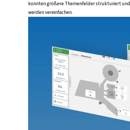
konnten größere Themenfelder strukturiert und 
werden vereinfachen.