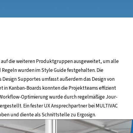
e auf die weiteren Produktgruppen ausgeweitet, um alle
Regeln wurden im Style Guide festgehalten. Die
s Design Supportes umfasst außerdem das Design von
t in Kanban-Boards konnten die Projektteams effizient
 Workflow-Optimierung wurde durch regelmäßige Jour-
ergestellt. Ein fester UX Ansprechpartner bei MULTIVAC
ben und diente als Schnittstelle zu Ergosign.