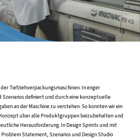
 der Tiefziehverpackungsmaschinen. In enger
zenarios definiert und durch eine konzeptuelle
gaben an der Maschine zu verstehen. So konnten wir ein
s Konzept über alle Produktgruppen beizubehalten und
deutliche Herausforderung. In Design Sprints und mit
B. Problem Statement, Szenarios und Design Studio