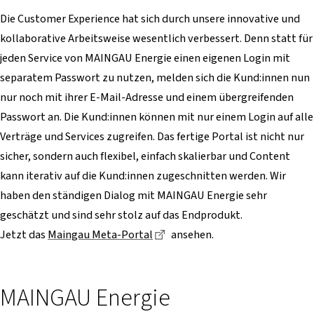
Die Customer Experience hat sich durch unsere innovative und
kollaborative Arbeitsweise wesentlich verbessert. Denn statt für
jeden Service von MAINGAU Energie einen eigenen Login mit
separatem Passwort zu nutzen, melden sich die Kund:innen nun
nur noch mit ihrer E-Mail-Adresse und einem übergreifenden
Passwort an. Die Kund:innen können mit nur einem Login auf alle
Verträge und Services zugreifen. Das fertige Portal ist nicht nur
sicher, sondern auch flexibel, einfach skalierbar und Content
kann iterativ auf die Kund:innen zugeschnitten werden. Wir
haben den ständigen Dialog mit MAINGAU Energie sehr
geschätzt und sind sehr stolz auf das Endprodukt.
Dieser Link führt zu einer ext
Jetzt das
Maingau Meta-Portal
ansehen.
MAINGAU Energie