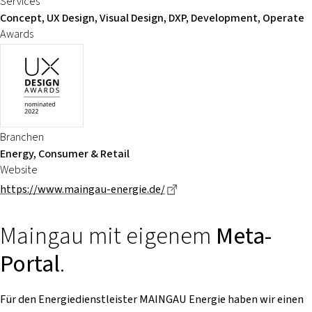
Services
Concept, UX Design, Visual Design, DXP, Development, Operate
Awards
Branchen
Energy, Consumer & Retail
Website
Dieser Link führt zu einer e
https://www.maingau-energie.de/
Maingau mit eigenem
Meta-
Portal
.
Für den Energiedienstleister MAINGAU Energie haben wir einen