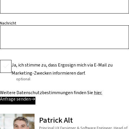
Nachricht
Ja, ich stimme zu, dass Ergosign mich via E-Mail zu
Marketing-Zwecken informieren darf.
optional
Weitere Datenschutzbestimmungen finden Sie
hier.
Anfrage senden
Patrick Alt
Principal UX Designer & Software Engineer, Head of