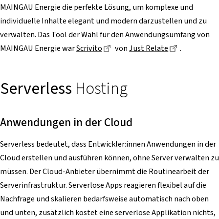
MAINGAU Energie die perfekte Lösung, um komplexe und
individuelle Inhalte elegant und modern darzustellen und zu
verwalten. Das Tool der Wahl für den Anwendungsumfang von
Dieser Link führt zu einer exter
Dieser Link 
MAINGAU Energie war
Scrivito
von
Just Relate
.
Serverless
Hosting
Anwendungen in der Cloud
Serverless bedeutet, dass Entwickler:innen Anwendungen in der
Cloud erstellen und ausführen können, ohne Server verwalten zu
müssen. Der Cloud-Anbieter übernimmt die Routinearbeit der
Serverinfrastruktur. Serverlose Apps reagieren flexibel auf die
Nachfrage und skalieren bedarfsweise automatisch nach oben
und unten, zusätzlich kostet eine serverlose Applikation nichts,