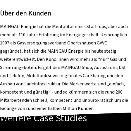
Über den Kunden
MAINGAU Energie hat die Mentalität eines Start-ups, aber auch
mehr als 110 Jahre Erfahrung im Energiegeschäft. Ursprünglich
1907 als Gasversorgungsverband Obertshausen GVVO
gegründet, hat sich die MAINGAU Energie bis heute stetig
weiterentwickelt. Den Kund:innen wird mehr als "nur" Gas und
Strom angeboten. Es gibt den MAINGAU Shop, Autostrom, DSL
und Telefon, Mobilfunk sowie regionales Car Sharing und den
Ausbau von Ladeinfrastruktur. Die Markenwerte sind „einfach,
kompetent und günstig“ - und so kümmern sich die rund 200
Mitarbeitenden schnell, kompetent und unbürokratisch um die
Belange von rund einer halben Million Kunden.
Weitere
Case Studies