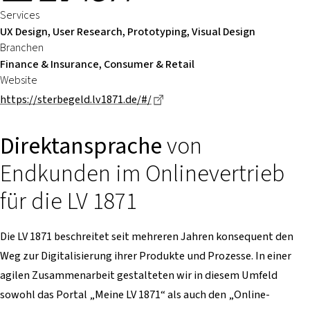
Services
UX Design, User Research, Prototyping, Visual Design
Branchen
Finance & Insurance, Consumer & Retail
Website
Dieser Link führt zu einer ext
https://sterbegeld.lv1871.de/#/
Direktansprache
von
Endkunden im Onlinevertrieb
für die LV 1871
Die LV 1871 beschreitet seit mehreren Jahren konsequent den
Weg zur Digitalisierung ihrer Produkte und Prozesse. In einer
agilen Zusammenarbeit gestalteten wir in diesem Umfeld
sowohl das Portal „Meine LV 1871“ als auch den „Online-