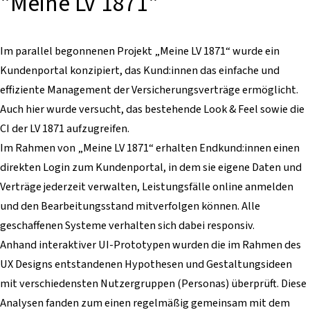
"Meine LV 1871"
Im parallel begonnenen Projekt „Meine LV 1871“ wurde ein
Kundenportal konzipiert, das Kund:innen das einfache und
effiziente Management der Versicherungsverträge ermöglicht.
Auch hier wurde versucht, das bestehende Look & Feel sowie die
CI der LV 1871 aufzugreifen.
Im Rahmen von „Meine LV 1871“ erhalten Endkund:innen einen
direkten Login zum Kundenportal, in dem sie eigene Daten und
Verträge jederzeit verwalten, Leistungsfälle online anmelden
und den Bearbeitungsstand mitverfolgen können. Alle
geschaffenen Systeme verhalten sich dabei responsiv.
Anhand interaktiver UI-Prototypen wurden die im Rahmen des
UX Designs entstandenen Hypothesen und Gestaltungsideen
mit verschiedensten Nutzergruppen (Personas) überprüft. Diese
Analysen fanden zum einen regelmäßig gemeinsam mit dem