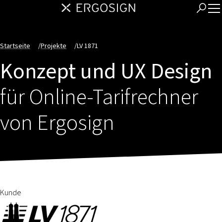
Startseite
/
Projekte
/
LV 1871
Konzept und UX Design
für Online-Tarifrechner
von Ergosign
Kunde