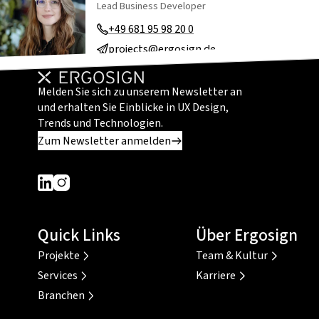
Lead Business Developer
+49 681 95 98 20 0
projects@ergosign.de
Melden Sie sich zu unserem Newsletter an
und erhalten Sie Einblicke in UX Design,
Trends und Technologien.
Zum Newsletter anmelden
Dieser Link führt zu einer externen Seite
Dieser Link führt zu einer externen Seite
Quick Links
Über Ergosign
Projekte
Team & Kultur
Services
Karriere
Branchen