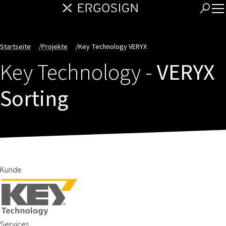
Startseite
/
Projekte
/
Key Technology VERYX
Key Technology -
VERYX
Sorting
Kunde
Services