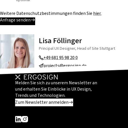
Weitere Datenschutzbestimmungen finden Sie
hier.
Anfrage senden
Lisa Föllinger
Principal UX Designer, Head of Site Stuttgart
+49 681 95 98 20 0
projects@ergosign.de
Melden Sie sich zu unserem Newsletter an
und erhalten Sie Einblicke in UX Design,
Trends und Technologien.
Zum Newsletter anmelden
Dieser Link führt zu einer externen Seite
Dieser Link führt zu einer externen Seite