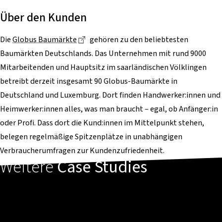
Über den Kunden
Dieser Link führt zu einer externen Seit
Die
Globus Baumärkte
gehören zu den beliebtesten
Baumärkten Deutschlands. Das Unternehmen mit rund 9000
Mitarbeitenden und Hauptsitz im saarländischen Völklingen
betreibt derzeit insgesamt 90 Globus-Baumärkte in
Deutschland und Luxemburg. Dort finden Handwerker:innen und
Heimwerker:innen alles, was man braucht – egal, ob Anfänger:in
oder Profi. Dass dort die Kund:innen im Mittelpunkt stehen,
belegen regelmäßige Spitzenplätze in unabhängigen
Verbraucherumfragen zur Kundenzufriedenheit.
Weitere
Case Studies