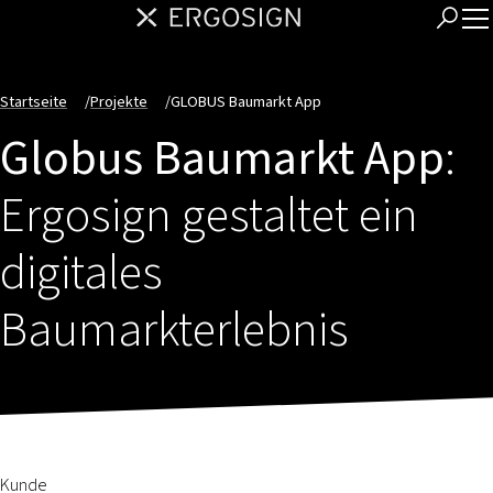
Startseite
/
Projekte
/
GLOBUS Baumarkt App
Globus Baumarkt App
:
Ergosign gestaltet ein
digitales
Baumarkterlebnis
Kunde