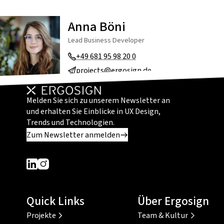
Anna Böni
Lead Business Developer
+49 681 95 98 20 0
projects@ergosign.de
Melden Sie sich zu unserem Newsletter an
und erhalten Sie Einblicke in UX Design,
Trends und Technologien.
Zum Newsletter anmelden
Dieser Link führt zu einer externen Seite
Dieser Link führt zu einer externen Seite
Quick Links
Über Ergosign
Projekte
Team & Kultur