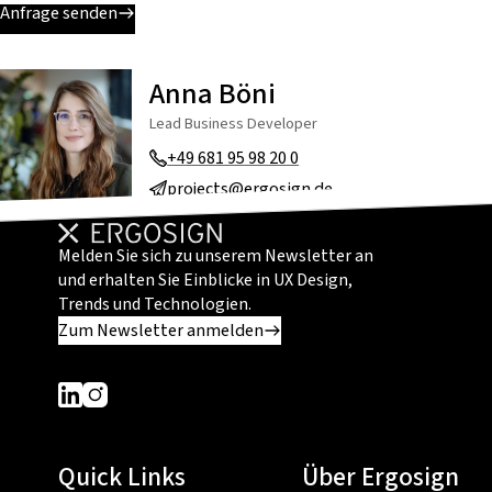
Anfrage senden
Anna Böni
Lead Business Developer
+49 681 95 98 20 0
projects@ergosign.de
Melden Sie sich zu unserem Newsletter an
und erhalten Sie Einblicke in UX Design,
Trends und Technologien.
Zum Newsletter anmelden
Dieser Link führt zu einer externen Seite
Dieser Link führt zu einer externen Seite
Quick Links
Über Ergosign