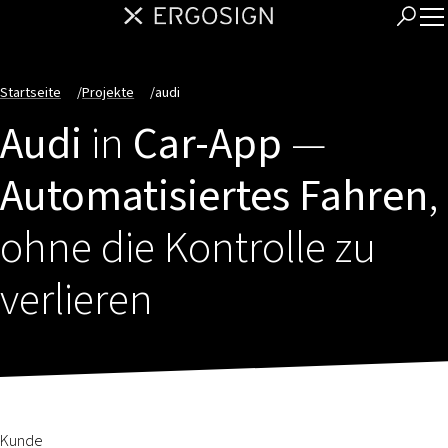
Startseite
/
Projekte
/
audi
Audi
in
Car-App
—
Automatisiertes Fahren
,
ohne die Kontrolle zu
verlieren
Kunde