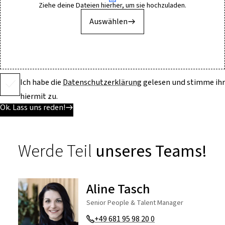
Ziehe deine Dateien hierher, um sie hochzuladen.
Auswählen
Ich habe die
Datenschutzerklärung
gelesen und stimme ihr
hiermit zu.
Ok. Lass uns reden!
Werde Teil
unseres Teams!
Aline Tasch
Senior People & Talent Manager
+49 681 95 98 20 0