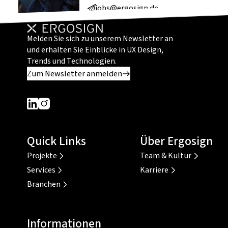
jobs@ergosign.de
Melden Sie sich zu unserem Newsletter an
und erhalten Sie Einblicke in UX Design,
Trends und Technologien.
Zum Newsletter anmelden
Dieser Link führt zu einer externen Seite
Dieser Link führt zu einer externen Seite
Quick Links
Über Ergosign
Projekte
Team & Kultur
Services
Karriere
Branchen
Informationen