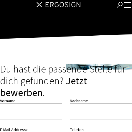
Du hast die passende Stelle für
dich gefunden?
Jetzt
bewerben
.
Vorname
Nachname
E-Mail-Addresse
Telefon